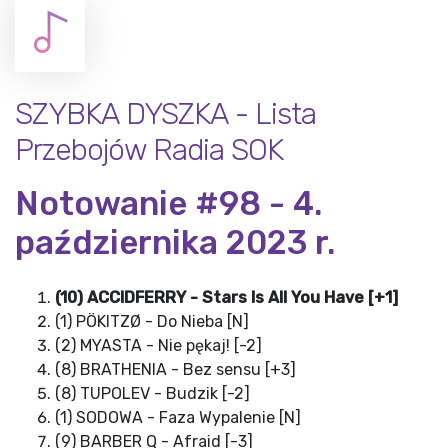
SZYBKA DYSZKA - Lista
Przebojów Radia SOK
Notowanie #98 - 4.
października 2023 r.
(10) ACCIDFERRY - Stars Is All You Have [+1]
(1) PÖKITZØ - Do Nieba [N]
(2) MYASTA - Nie pękaj! [-2]
(8) BRATHENIA - Bez sensu [+3]
(8) TUPOLEV - Budzik [-2]
(1) SODOWA - Faza Wypalenie [N]
(9) BARBER Q - Afraid [-3]