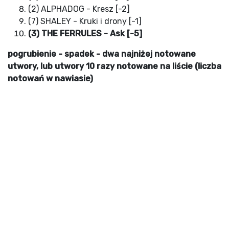
(2) ALPHADOG - Kresz [-2]
(7) SHALEY - Kruki i drony [-1]
(3) THE FERRULES - Ask [-5]
pogrubienie - spadek - dwa najniżej notowane
utwory, lub utwory 10 razy notowane na liście (liczba
notowań w nawiasie)